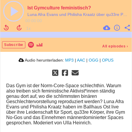
Ist Gymculture feministisch?
Luna Afra Evans und Philisha Kraatz über qu33re Perspektiven auf Gymculture
00:00:00
Subscribe
All episodes
›
Audio herunterladen:
MP3
|
AAC
|
OGG
|
OPUS
Das Gym ist der Norm-Core-Space schlechthin. Warum
also treiben sich feministische Aktivist*innen ständig
genau dort auf, wo die schlimmsten binären
Geschlechtervorstellung reproduziert werden? Luna Afra
Evans und Philisha Kraatz haben im Ballhaus Ost live
über ihre Leidenschaft für Sport, qu33re Körper, ihre Gym
No-Gos und das Einnehmen männerdominierter Spaces
gesprochen. Moderiert von Ulla Heinrich.