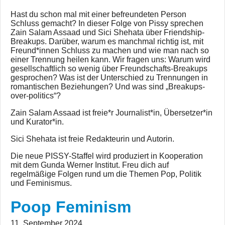
Hast du schon mal mit einer befreundeten Person
Schluss gemacht? In dieser Folge von Pissy sprechen
Zain Salam Assaad und Sici Shehata über Friendship-
Breakups. Darüber, warum es manchmal richtig ist, mit
Freund*innen Schluss zu machen und wie man nach so
einer Trennung heilen kann. Wir fragen uns: Warum wird
gesellschaftlich so wenig über Freundschafts-Breakups
gesprochen? Was ist der Unterschied zu Trennungen in
romantischen Beziehungen? Und was sind „Breakups-
over-politics“?
Zain Salam Assaad ist freie*r Journalist*in, Übersetzer*in
und Kurator*in.
Sici Shehata ist freie Redakteurin und Autorin.
Die neue PISSY-Staffel wird produziert in Kooperation
mit dem Gunda Werner Institut. Freu dich auf
regelmäßige Folgen rund um die Themen Pop, Politik
und Feminismus.
Poop Feminism
11. September 2024