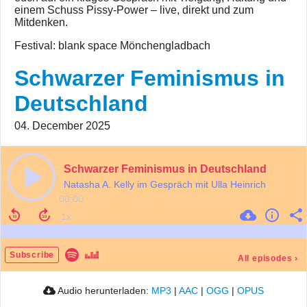
einem Schuss Pissy-Power – live, direkt und zum
Mitdenken.
Festival: blank space Mönchengladbach
Schwarzer Feminismus in
Deutschland
04. December 2025
Schwarzer Feminismus in Deutschland
Natasha A. Kelly im Gespräch mit Ulla Heinrich
00:00
Subscribe
All episodes
›
Audio herunterladen:
MP3
|
AAC
|
OGG
|
OPUS