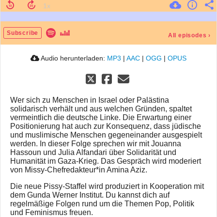
Subscribe
All episodes
›
Audio herunterladen:
MP3
|
AAC
|
OGG
|
OPUS
Wer sich zu Menschen in Israel oder Palästina
solidarisch verhält und aus welchen Gründen, spaltet
vermeintlich die deutsche Linke. Die Erwartung einer
Positionierung hat auch zur Konsequenz, dass jüdische
und muslimische Menschen gegeneinander ausgespielt
werden. In dieser Folge sprechen wir mit Jouanna
Hassoun und Julia Alfandari über Solidarität und
Humanität im Gaza-Krieg. Das Gespräch wird moderiert
von Missy-Chefredakteur*in Amina Aziz.
Die neue Pissy-Staffel wird produziert in Kooperation mit
dem Gunda Werner Institut. Du kannst dich auf
regelmäßige Folgen rund um die Themen Pop, Politik
und Feminismus freuen.