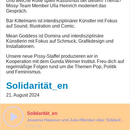
Und welche Rolle spielt Rassismus bei diesem Thema?
Missy-Team Member Ulla Heinrich moderiert das
Gespräch.
Bär Kittelmann ist interdisziplinärer Künstler mit Fokus
auf Sound, Illustration und Comic.
Mean Goddess ist Domina und interdisziplinäre
Künstlerin mit Fokus auf Schmuck, Grafikdesign und
Installationen.
Unsere neue Pissy-Staffel produzieren wir in
Kooperation mit dem Gunda Werner Institut. Freu dich auf
regelmäßige Folgen rund um die Themen Pop, Politik
und Feminismus.
Solidarität_en
21. August 2024
Solidarität_en
Jouanna Hassoun und Julia Alfandari über Solidarität im Gaza-Krieg.
00:00:00