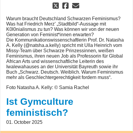
Warum braucht Deutschland Schwarzen Feminismus?
Was hat Friedrich Merz’ „Stadtbild“-Aussage mit
K0l0nialismus zu tun? Was können wir von der neuen
Generation von Feminist*innen erwarten?
Die Kommunikationswissenschaftlerin Prof. Dr. Natasha
A. Kelly (@natsha.a.kelly) spricht mit Ulla Heinrich vom
Missy-Team über Schwarze Prinzessinnen, weißen
Feminismus, ihren neuen Job als Professorin für Global
African Arts und wissenschaftliche Leiterin des
Iwalewahauses an der Universität Bayreuth sowie ihr
Buch „Schwarz. Deutsch. Weiblich. Warum Feminismus
mehr als Geschlechtergerechtigkeit fordern muss“.
Foto Natasha A. Kelly: © Samia Rachel
Ist Gymculture
feministisch?
01. October 2025