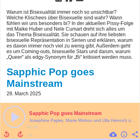
Warum ist Bisexualität immer noch so unsichtbar?
Welche Klischees über Bisexuelle sind wahr? Wann
fühlen wir uns besonders bi? In der aktuellen Pissy-Folge
mit Maike Huber und Nele Cumart dreht sich alles um
das Thema Bisexualität. Sie schauen auf ihre liebsten
bisexuelle Repräsentation in Serien und erklären, warum
es davon immer noch viel zu wenig gibt. Außerdem geht
es um Coming-outs, bisexuelle Stars und darum, warum
„Queer“ als edgy-Synonym für „Bi“ kritisiert werden muss.
Sapphic Pop goes
Mainstream
28. March 2025
Sapphic Pop goes Mainstream
Josephine Papke, Marie Minkov und Ulla Heinrich über Sapphic Pop
00:00