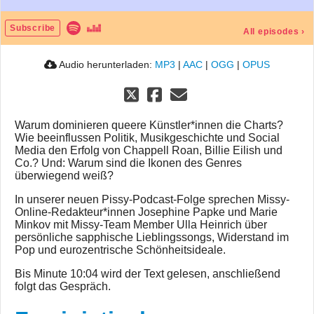
Subscribe
All episodes
›
Audio herunterladen:
MP3
|
AAC
|
OGG
|
OPUS
Warum dominieren queere Künstler*innen die Charts?
Wie beeinflussen Politik, Musikgeschichte und Social
Media den Erfolg von Chappell Roan, Billie Eilish und
Co.? Und: Warum sind die Ikonen des Genres
überwiegend weiß?
In unserer neuen Pissy-Podcast-Folge sprechen Missy-
Online-Redakteur*innen Josephine Papke und Marie
Minkov mit Missy-Team Member Ulla Heinrich über
persönliche sapphische Lieblingssongs, Widerstand im
Pop und eurozentrische Schönheitsideale.
Bis Minute 10:04 wird der Text gelesen, anschließend
folgt das Gespräch.