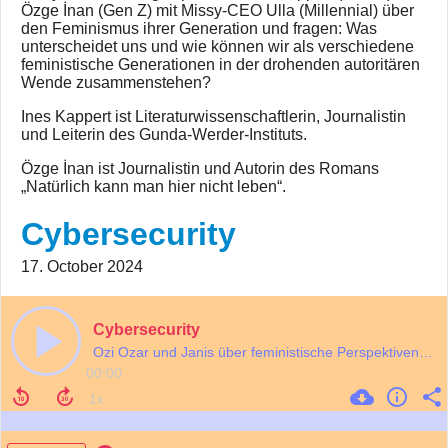
Özge İnan (Gen Z) mit Missy-CEO Ulla (Millennial) über
den Feminismus ihrer Generation und fragen: Was
unterscheidet uns und wie können wir als verschiedene
feministische Generationen in der drohenden autoritären
Wende zusammenstehen?
Ines Kappert ist Literaturwissenschaftlerin, Journalistin
und Leiterin des Gunda-Werder-Instituts.
Özge İnan ist Journalistin und Autorin des Romans
„Natürlich kann man hier nicht leben“.
Cybersecurity
17. October 2024
Cybersecurity
Ozi Ozar und Janis über feministische Perspektiven auf Cybersecurity
00:00