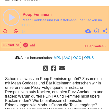
Poop Feminism
Mean Goddess und Bär Kittelmann über Kacken und Feminismus.
00:00:00
Subscribe
All episodes
›
Audio herunterladen:
MP3
|
AAC
|
OGG
|
OPUS
Schon mal was von Poop Feminism gehört? Zusammen
mit Mean Goddess und Bär Kittelmann erforschen wir in
unserer neuen Pissy Folge querfeministische
Perspektiven aufs Kacken, erzählen Furz-Anekdoten und
fragen: Warum dürfen FLINTA und Femmes nicht übers
Kacken reden? Wie beeinflussen chronische
Erkrankungen wie Morbus Crohn die Toilettengänge?