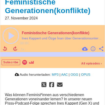
Feministische
Generationen(konflikte)
27. November 2024
Feministische Generationen(konflikte)
Ines Kappert und Özge İnan über Generationsunterschiede im Feminismus
00:00
Subscribe
All episodes
›
Audio herunterladen:
MP3
|
AAC
|
OGG
|
OPUS
Was können Feminist*innen aus verschiedenen
Generationen voneinander lernen? In unserer neuen
Pissy-Podcast-Folge sprechen Ines Kappert (Gen X) und